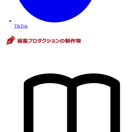
TikTok