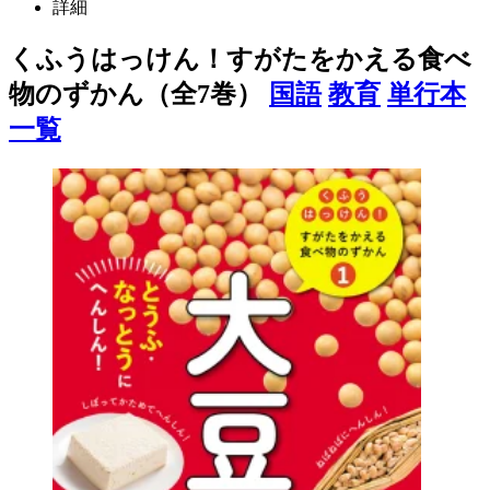
詳細
くふうはっけん！すがたをかえる食べ
物のずかん（全7巻）
国語
教育
単行本
一覧