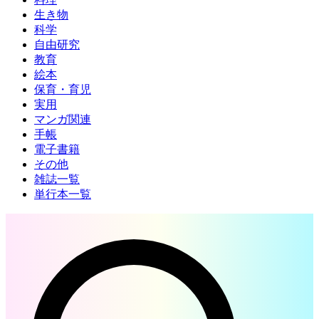
生き物
科学
自由研究
教育
絵本
保育・育児
実用
マンガ関連
手帳
電子書籍
その他
雑誌一覧
単行本一覧