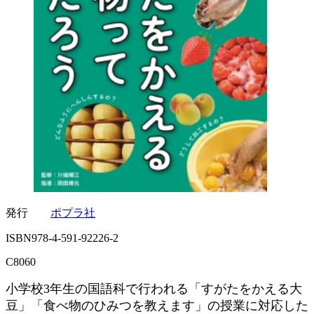
発行
ポプラ社
ISBN978-4-591-92226-2
C8060
小学校3年生の国語科で行われる「すがたをかえる大
豆」「食べ物のひみつを教えます」の授業に対応した