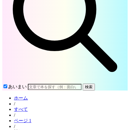
あいまい
検索
ホーム
/
すべて
/
ページ 1
/