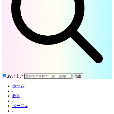
あいまい
検索
ホーム
/
教育
/
ページ 4
/