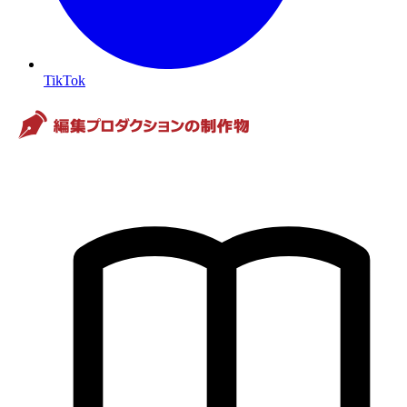
TikTok