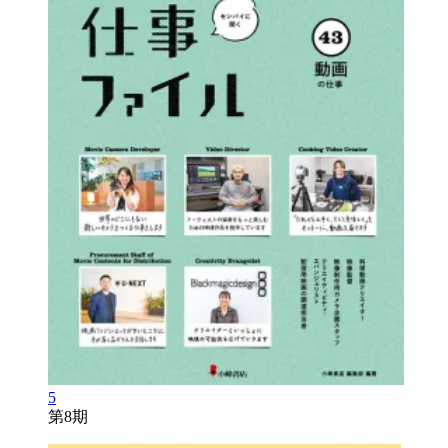
5
第8期