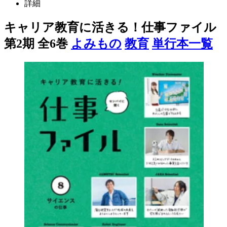
詳細
キャリア教育に活きる！仕事ファイル
第2期 全6巻
よみもの
教育
単行本一覧