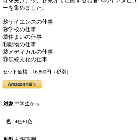
育を受け、今、各業界で活躍する若者へのインタビュ
ーを集めました。
⑧サイエンスの仕事
⑨学校の仕事
⑩住まいの仕事
⑪動物の仕事
⑫メディカルの仕事
⑬伝統文化の仕事
セット価格：16,800円（税別）
対象
中学生から
色
4色+1色
判型
A4変形判