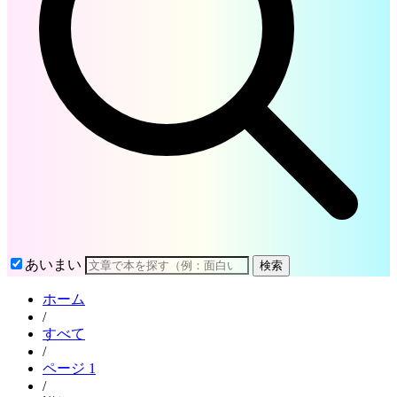
あいまい
検索
ホーム
/
すべて
/
ページ 1
/