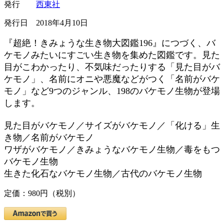
発行
西東社
発行日 2018年4月10日
『超絶！きみょうな生き物大図鑑196』につづく、バ
ケモノみたいにすごい生き物を集めた図鑑です。見た
目がこわかったり、不気味だったりする「見た目がバ
ケモノ」、名前にオニや悪魔などがつく「名前がバケ
モノ」など9つのジャンル、198のバケモノ生物が登場
します。
見た目がバケモノ／サイズがバケモノ／「化ける」生
き物／名前がバケモノ
ワザがバケモノ／きみょうなバケモノ生物／毒をもつ
バケモノ生物
生きた化石なバケモノ生物／古代のバケモノ生物
定価：980円（税別）