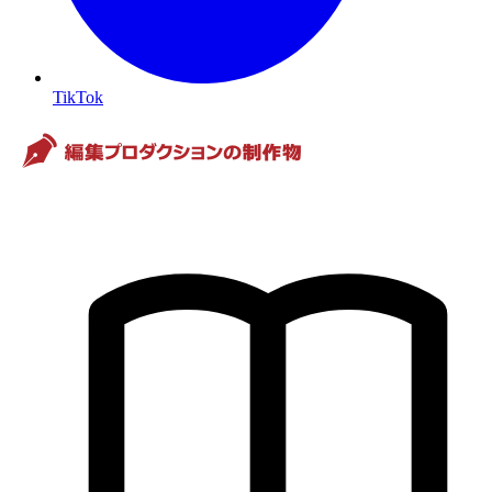
TikTok