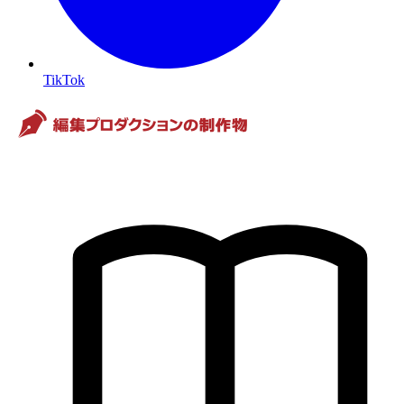
TikTok