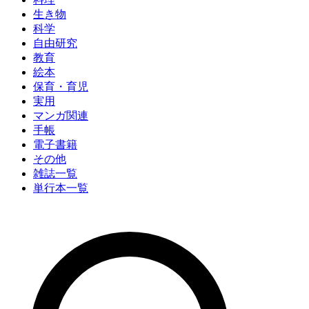
生き物
科学
自由研究
教育
絵本
保育・育児
実用
マンガ関連
手帳
電子書籍
その他
雑誌一覧
単行本一覧