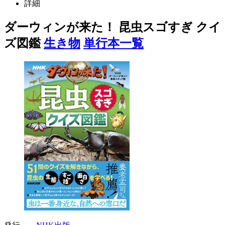
詳細
ダーウィンが来た！ 昆虫スゴすぎ クイ
ズ図鑑
生き物
単行本一覧