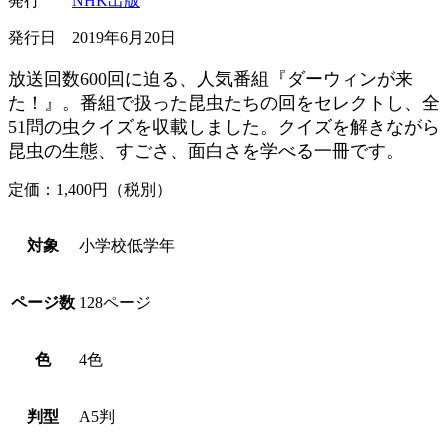
発行
NHK出版
発行日 2019年6月20日
放送回数600回に迫る、人気番組『ダーウィンが来
た！』。番組で扱った昆虫たちの回をセレクトし、全
51問の虫クイズを収載しました。クイズを解きながら
昆虫の生態、すごさ、面白さを学べる一冊です。
定価：1,400円（税別）
対象
小学校低学年
ページ数
128ページ
色
4色
判型
A5判