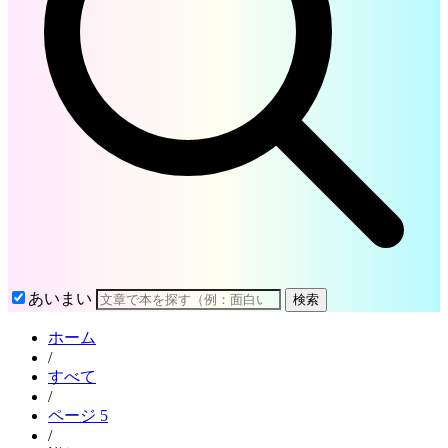
あいまい
検索
ホーム
/
すべて
/
ページ 5
/