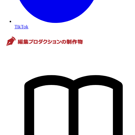
TikTok