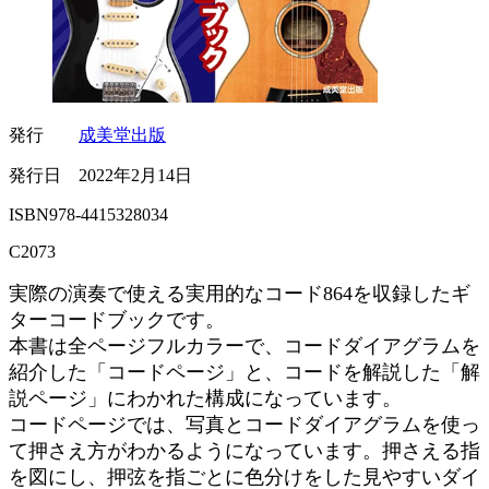
発行
成美堂出版
発行日 2022年2月14日
ISBN978-4415328034
C2073
実際の演奏で使える実用的なコード864を収録したギ
ターコードブックです。
本書は全ページフルカラーで、コードダイアグラムを
紹介した「コードページ」と、コードを解説した「解
説ページ」にわかれた構成になっています。
コードページでは、写真とコードダイアグラムを使っ
て押さえ方がわかるようになっています。押さえる指
を図にし、押弦を指ごとに色分けをした見やすいダイ