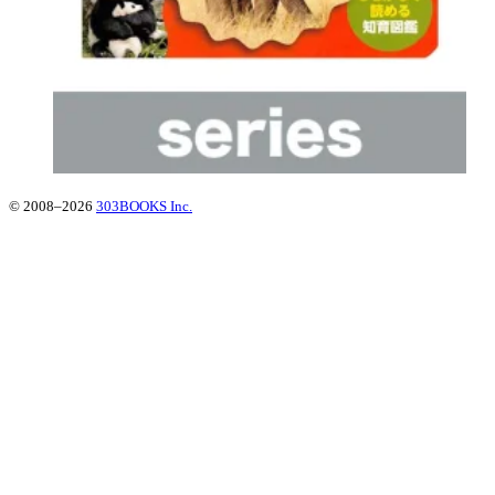
© 2008–2026
303BOOKS Inc.