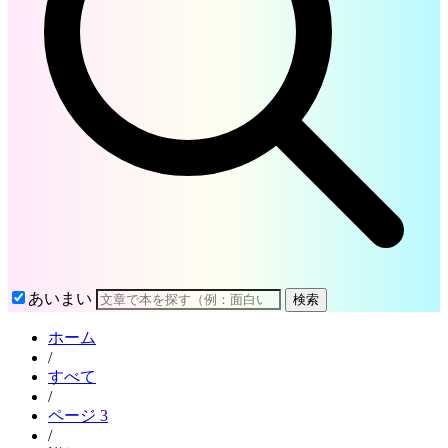
あいまい
検索
ホーム
/
すべて
/
ページ 3
/