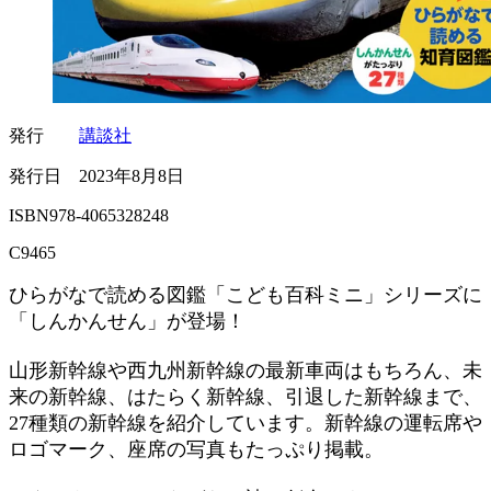
発行
講談社
発行日 2023年8月8日
ISBN978-4065328248
C9465
ひらがなで読める図鑑「こども百科ミニ」シリーズに
「しんかんせん」が登場！
山形新幹線や西九州新幹線の最新車両はもちろん、未
来の新幹線、はたらく新幹線、引退した新幹線まで、
27種類の新幹線を紹介しています。新幹線の運転席や
ロゴマーク、座席の写真もたっぷり掲載。