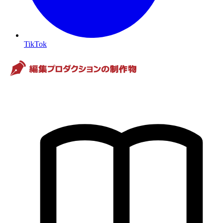
TikTok