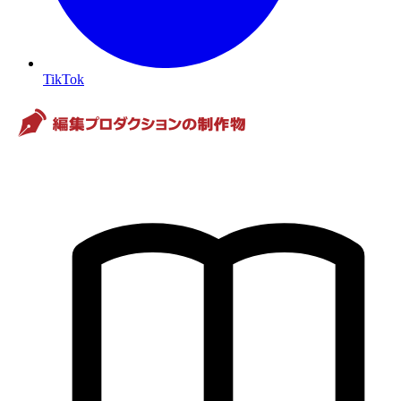
TikTok