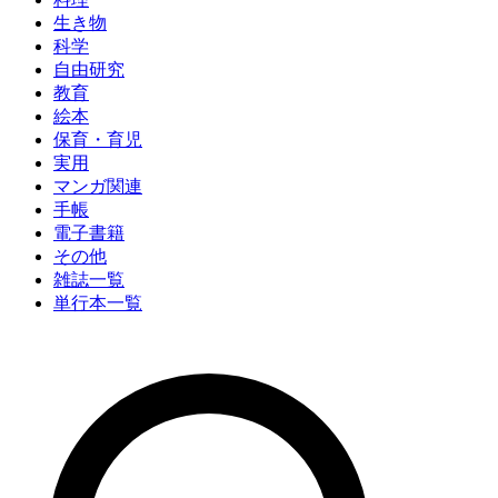
生き物
科学
自由研究
教育
絵本
保育・育児
実用
マンガ関連
手帳
電子書籍
その他
雑誌一覧
単行本一覧