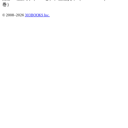
巻）
© 2008–2026
303BOOKS Inc.