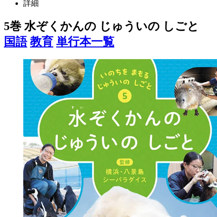
詳細
5巻 水ぞくかんの じゅういの しごと
国語
教育
単行本一覧