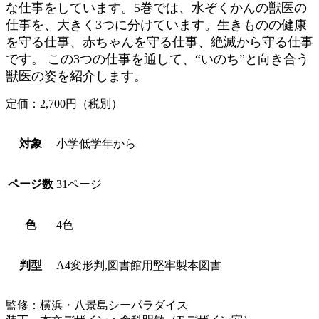
な仕事をしています。5巻では、水ぞくかんの獣医の
仕事を、大きく3つに分けています。生きものの健康
を守る仕事、赤ちゃんを守る仕事、絶滅から守る仕事
です。 この3つの仕事を通して、“いのち”と向き合う
獣医の姿を紹介します。
定価：2,700円（税別）
対象
小学低学年から
ページ数
31ページ
色
4色
判型
A4変形判,図書館用堅牢製本図書
監修：横浜・八景島シーパラダイス