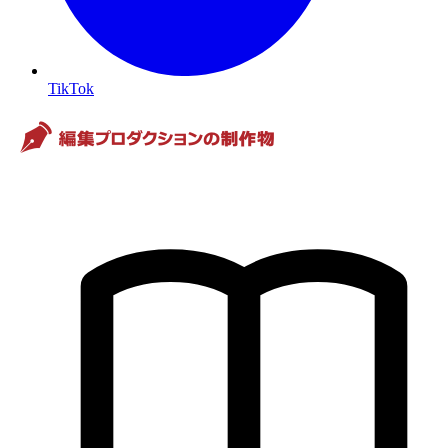
TikTok