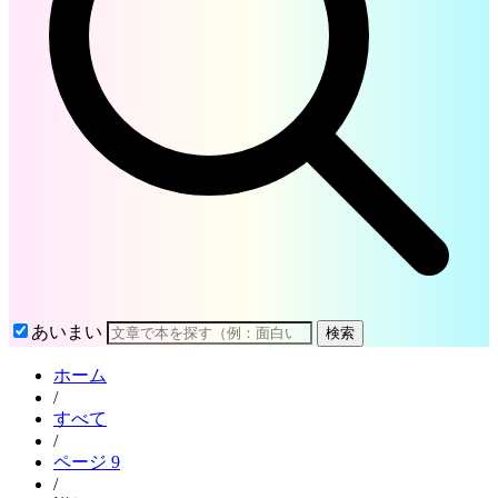
あいまい
検索
ホーム
/
すべて
/
ページ 9
/