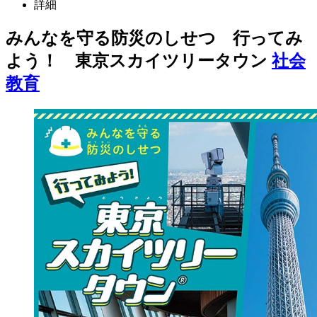
詳細
みんなを守る防災のしせつ 行ってみ
よう！ 東京スカイツリータウン
社会
教育