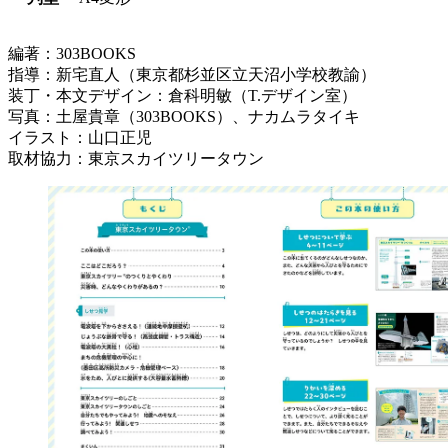
編著：303BOOKS
指導：新宅直人（東京都杉並区立天沼小学校教諭）
装丁・本文デザイン：倉科明敏（T.デザイン室）
写真：土屋貴章（303BOOKS）、ナカムラタイキ
イラスト：山口正児
取材協力：東京スカイツリータウン