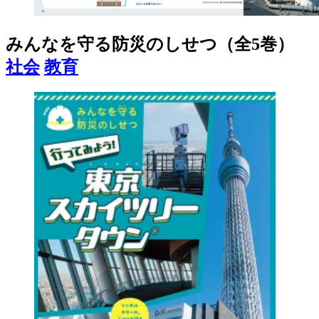
みんなを守る防災のしせつ（全5巻）
社会
教育