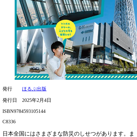
発行
ほるぷ出版
発行日 2025年2月4日
ISBN9784593105144
C8336
日本全国にはさまざまな防災のしせつがあります。ま