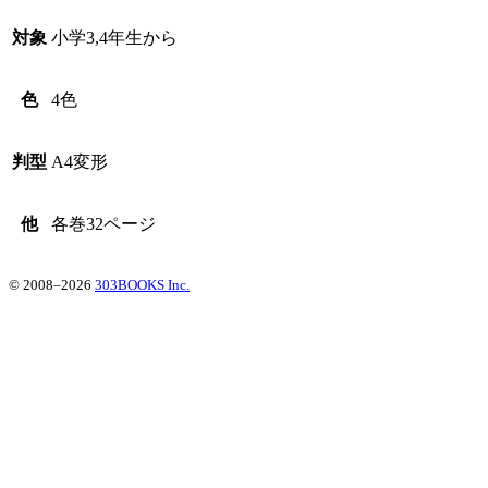
対象
小学3,4年生から
色
4色
判型
A4変形
他
各巻32ページ
© 2008–2026
303BOOKS Inc.