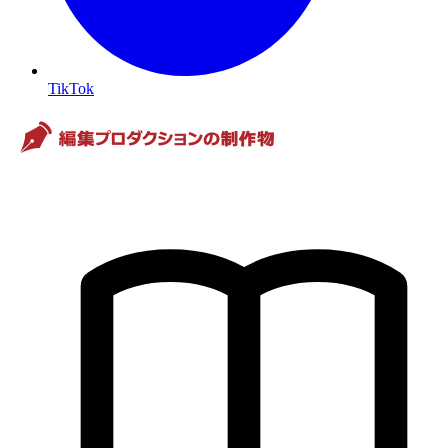
TikTok