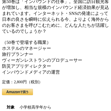
第50巻は「インバウンドの仕事」。全国に訪日観光客
が増加し、相当な規模のインバウンド経済効果が見込
まれています。インターネット・SNSの発達によって
日本の良さを瞬時に伝えられる今、よりよく海外から
のお客さまを呼びこむために、どんな人たちが活躍し
ているのでしょうか？
（50巻で登場する職業）
ホステルのマネージャー
旅行プランナー
ヴィーガンレストランのプロデューサー
防災アプリディレクター
インバウンドメディアの運営
定価：2,800円（税別）
対象
小学校高学年から