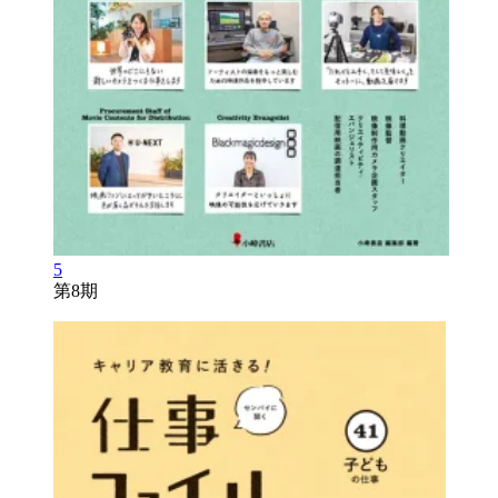
5
第8期