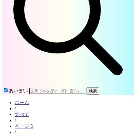
あいまい
検索
ホーム
/
すべて
/
ページ 5
/