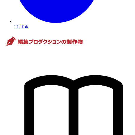
TikTok