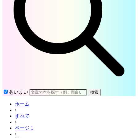
あいまい
検索
ホーム
/
すべて
/
ページ 1
/