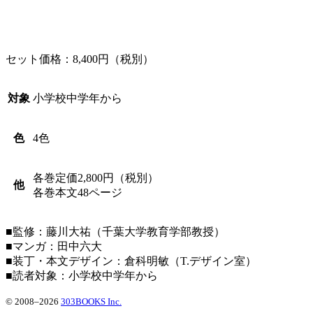
セット価格：8,400円（税別）
対象
小学校中学年から
色
4色
各巻定価2,800円（税別）
他
各巻本文48ページ
■監修：藤川大祐（千葉大学教育学部教授）
■マンガ：田中六大
■装丁・本文デザイン：倉科明敏（T.デザイン室）
■読者対象：小学校中学年から
© 2008–2026
303BOOKS Inc.