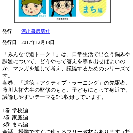
発行
河出書房新社
発行日 2017年12月18日
「みんなで道トーク！」は、日常生活で出会う悩みや
課題について、どうやって答えを導き出せばよいの
か、マンガを通して考え、議論するためのシリーズで
す。
各巻、「道徳＋アクティブ・ラーニング」の先駆者、
藤川大祐先生の監修のもと、子どもにとって身近で、
議論しやすいテーマを5つ収録しています。
1巻 学校編
2巻 家庭編
3巻 まち編
全話、授業ですぐに使えるフリー教材もあります（指