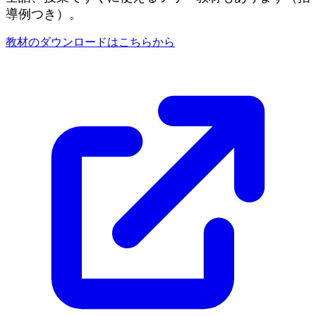
導例つき）。
教材のダウンロードはこちらから