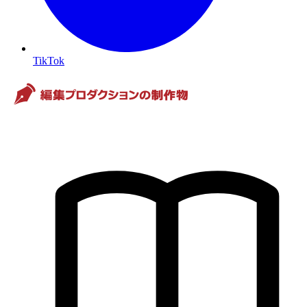
TikTok