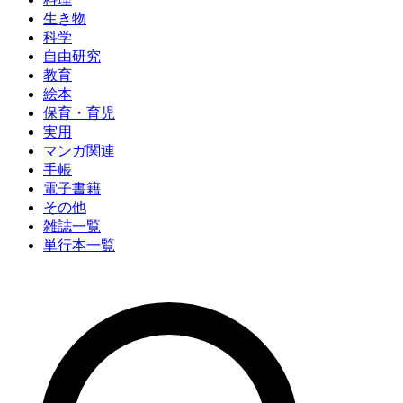
生き物
科学
自由研究
教育
絵本
保育・育児
実用
マンガ関連
手帳
電子書籍
その他
雑誌一覧
単行本一覧