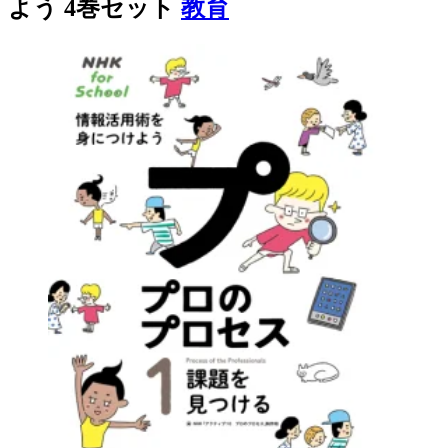
よう 4巻セット
教育