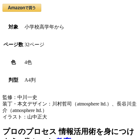
対象
小学校高学年から
ページ数
32ページ
色
4色
判型
A4判
監修：中川一史
装丁・本文デザイン：川村哲司（atmosphere ltd.）、長谷川圭
介（atmosphere ltd.）
イラスト：山中正大
プロのプロセス 情報活用術を身につけ