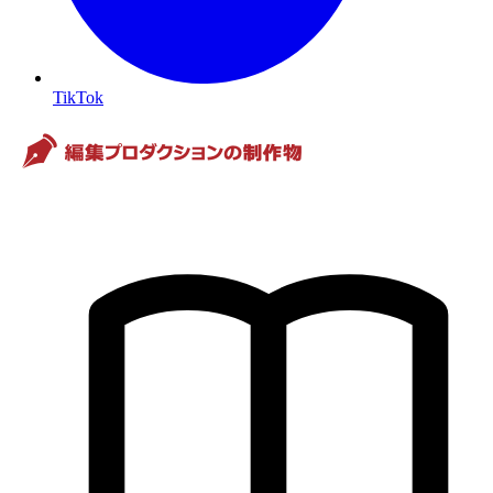
TikTok