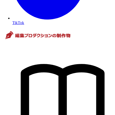
TikTok