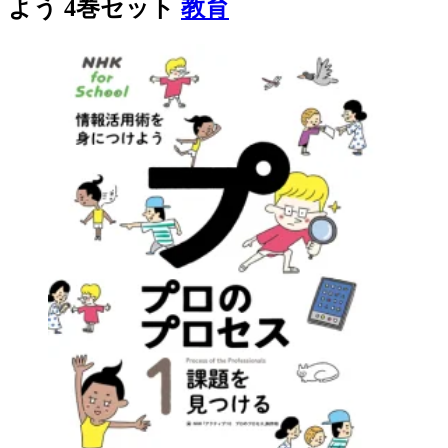
よう 4巻セット
教育