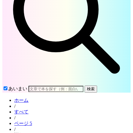
あいまい
検索
ホーム
/
すべて
/
ページ 5
/