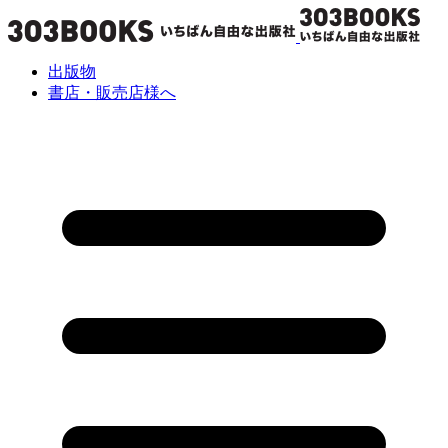
出版物
書店・販売店様へ