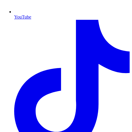
YouTube