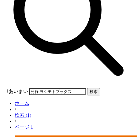
あいまい
検索
ホーム
/
検索 (1)
/
ページ 1