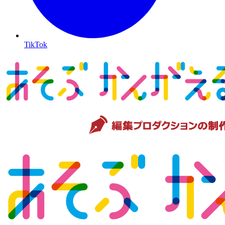
TikTok