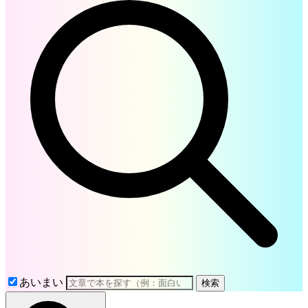
あいまい
検索