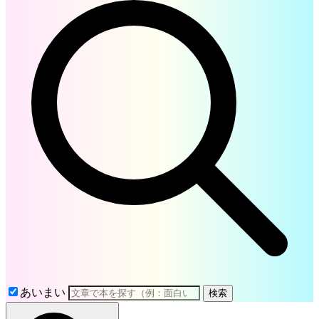
あいまい
検索