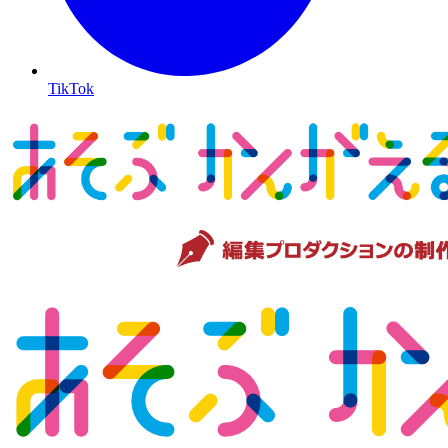
TikTok