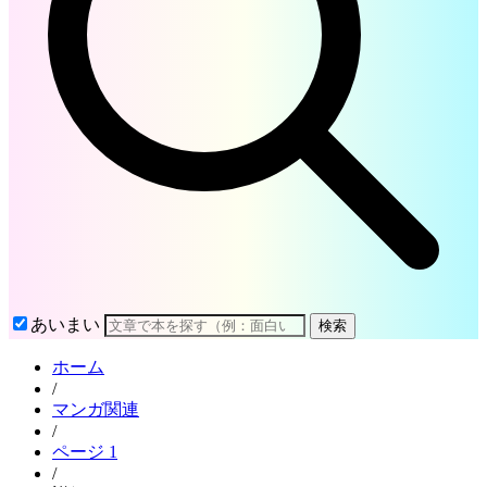
あいまい
検索
ホーム
/
マンガ関連
/
ページ 1
/