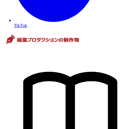
TikTok