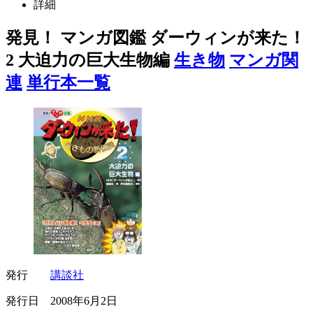
詳細
発見！ マンガ図鑑 ダーウィンが来た！
2 大迫力の巨大生物編
生き物
マンガ関
連
単行本一覧
発行
講談社
発行日 2008年6月2日