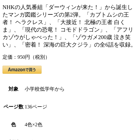
NHKの人気番組「ダーウィンが来た！」から誕生し
たマンガ図鑑シリーズの第2弾。「カブトムシの王
者！ ヘラクレス」、「大接近！ 北極の王者 白く
ま」、「現代の恐竜！ コモドドラゴン」、「アフリ
カゾウがしゃべった！」、「ゾウガメ200歳 泣き笑
い」、「密着！ 深海の巨大クジラ」の全6話を収録。
定価：950円（税別）
対象
小学校低学年から
ページ数
136ページ
色
4色×2色