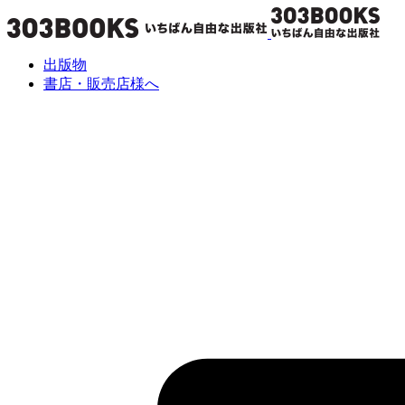
出版物
書店・販売店様へ