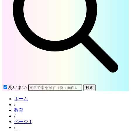
あいまい
検索
ホーム
/
教育
/
ページ 1
/