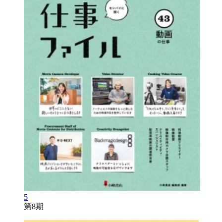
5
第8期