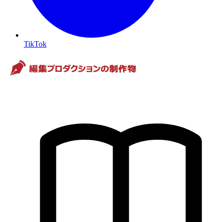
TikTok