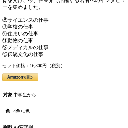
育を受け、今、各業界で活躍する若者へのインタビュ
ーを集めました。
⑧サイエンスの仕事
⑨学校の仕事
⑩住まいの仕事
⑪動物の仕事
⑫メディカルの仕事
⑬伝統文化の仕事
セット価格：16,800円（税別）
対象
中学生から
色
4色+1色
判型
A4変形判