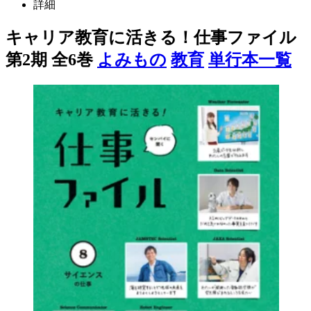
詳細
キャリア教育に活きる！仕事ファイル
第2期 全6巻
よみもの
教育
単行本一覧