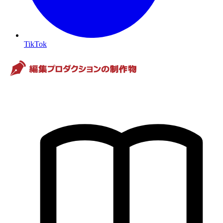
TikTok