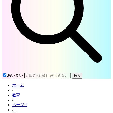
あいまい
検索
ホーム
/
教育
/
ページ 1
/